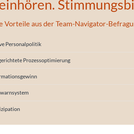
einhören. Stimmungsbi
e Vorteile aus der
Team-Navigator-Befragu
ve Personalpolitik
gerichtete Prozessoptimierung
rmationsgewinn
hwarnsystem
izipation