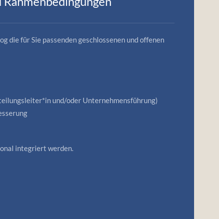
nd Rahmenbedingungen
g die für Sie passenden geschlossenen und offenen
ilungsleiter*in und/oder Unternehmensführung)
esserung
onal integriert werden.