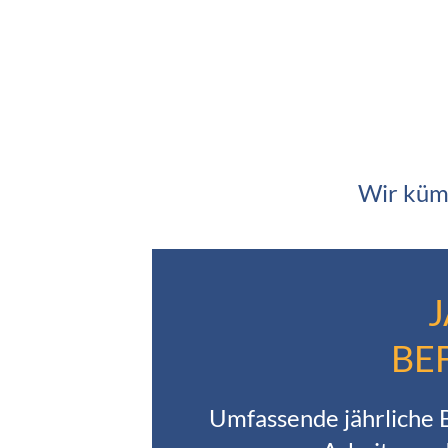
Wir küm
BE
Umfassende jährliche 