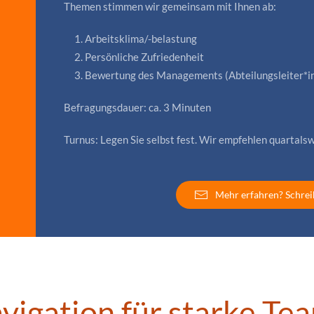
Themen stimmen wir gemeinsam mit Ihnen ab:
Arbeitsklima/-belastung
Persönliche Zufriedenheit
Bewertung des Managements (Abteilungsleiter*i
Befragungsdauer: ca. 3 Minuten
Turnus: Legen Sie selbst fest. Wir empfehlen quartalsw
Mehr erfahren? Schreib
vigation für starke Te