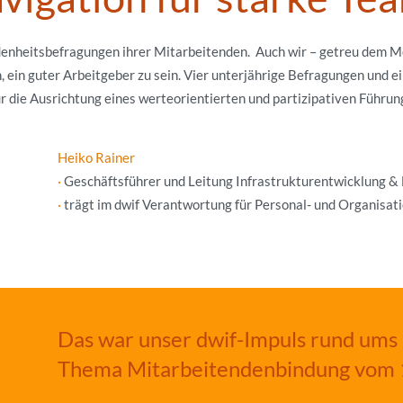
denheitsbefragungen ihrer Mitarbeitenden. Auch wir – getreu dem M
, ein guter Arbeitgeber zu sein. Vier unterjährige Befragungen und e
die Ausrichtung eines werteorientierten und partizipativen Führung
Heiko Rainer
·
Geschäftsführer und Leitung Infrastrukturentwicklung &
·
trägt im
dwif Verantwortung für Personal- und Organisa
Das war unser dwif-Impuls rund ums
Thema
Mitarbeitendenbindung vom 