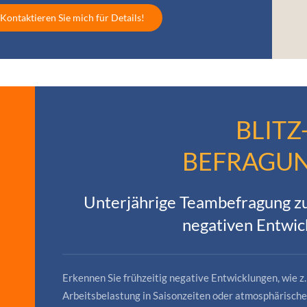
 Kontaktieren Sie mich für Details!
BLITZ
BEFRAGU
Unterjährige Teambefragung z
negativen Entwi
Erkennen Sie frühzeitig negative Entwicklungen, wie 
Arbeitsbelastung in Saisonzeiten oder atmosphärisch