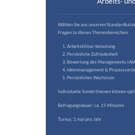
Arbeits- u
Wählen Sie aus unserem Standardkatalo
Fragen zu diesen Themenbereichen:
Arbeitsklima/-belastung
Persönliche Zufriedenheit
Bewertung des Managements (Abte
Ideenmanagement & Prozessverb
Persönliches Wachstum
Individuelle Sonderthemen können opti
Befragungsdauer: ca. 15 Minuten
Turnus: 1 mal pro Jahr