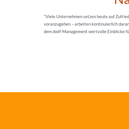
"Viele Unternehmen setzen heute auf Zufrie
voranzugehen – arbeiten kontinuierlich daran
dem dwif-Management wertvolle Einblicke für 