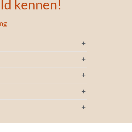
ld kennen!
ng