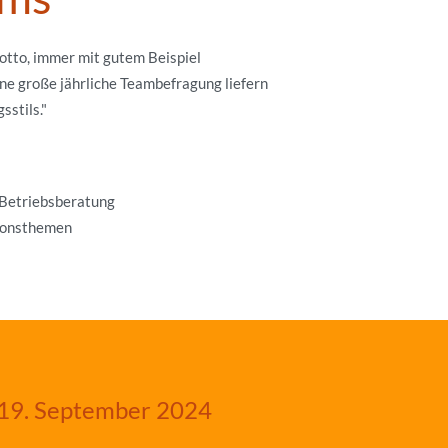
otto, immer mit gutem Beispiel
ine große jährliche Teambefragung liefern
sstils."
 Betriebsberatung
tionsthemen
19. September 2024