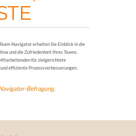
STE
eam-Navigator erhalten Sie Einblick in die
lima und die Zufriedenheit Ihres Teams.
 Mitarbeitenden für zielgerichtete
nd effiziente Prozessverbesserungen.
Navigator-Befragung.