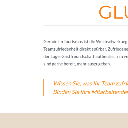
GL
Gerade im Tourismus ist die Wechselwirkung
Teamzufriedenheit direkt spürbar. Zufriedene
der Lage, Gastfreundschaft authentisch zu ve
sind gerne bereit, mehr auszugeben.
Wissen Sie, was Ihr Team zufr
Binden Sie Ihre Mitarbeitenden