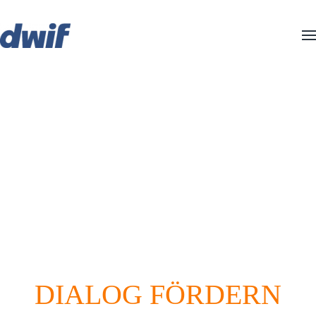
Zum Hauptinhalt springen
BÜRGER*INNEN-
WERKSTATT
Gemeinsam die touristische Zukunft gestalten
DIALOG FÖRDERN