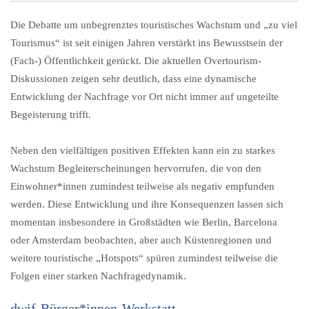
Die Debatte um unbegrenztes touristisches Wachstum und „zu viel
Tourismus“ ist seit einigen Jahren verstärkt ins Bewusstsein der
(Fach-) Öffentlichkeit gerückt. Die aktuellen Overtourism-
Diskussionen zeigen sehr deutlich, dass eine dynamische
Entwicklung der Nachfrage vor Ort nicht immer auf ungeteilte
Begeisterung trifft.
Neben den vielfältigen positiven Effekten kann ein zu starkes
Wachstum Begleiterscheinungen hervorrufen, die von den
Einwohner*innen zumindest teilweise als negativ empfunden
werden. Diese Entwicklung und ihre Konsequenzen lassen sich
momentan insbesondere in Großstädten wie Berlin, Barcelona
oder Amsterdam beobachten, aber auch Küstenregionen und
weitere touristische „Hotspots“ spüren zumindest teilweise die
Folgen einer starken Nachfragedynamik.
dwif-Bürger*innen-Werkstatt