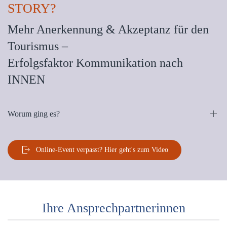
STORY?
Mehr Anerkennung & Akzeptanz für den
Tourismus –
Erfolgsfaktor Kommunikation nach
INNEN
Worum ging es?
Online-Event verpasst? Hier geht's zum Video
Ihre Ansprechpartnerinnen