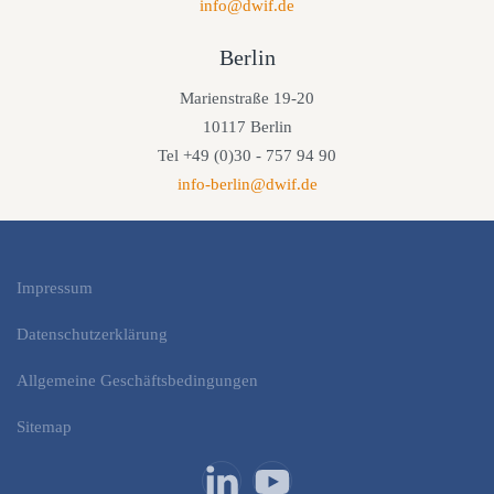
info@dwif.de
Berlin
Marienstraße 19-20
10117 Berlin
Tel +49 (0)30 - 757 94 90
info-berlin@dwif.de
Impressum
Datenschutzerklärung
Allgemeine Geschäftsbedingungen
Sitemap