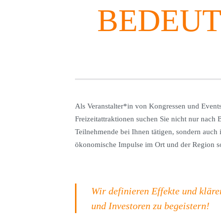
BEDEUT
Als Veranstalter*in von Kongressen und Events
Freizeitattraktionen suchen Sie nicht nur nach 
Teilnehmende bei Ihnen tätigen, sondern auch
ökonomische Impulse im Ort und der Region s
Wir definieren Effekte und klär
und Investoren zu begeistern!