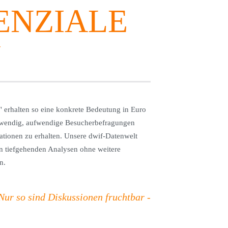
ENZIALE
N
" erhalten so eine konkrete Bedeutung in Euro
otwendig, aufwendige Besucherbefragungen
ationen zu erhalten. Unsere dwif-Datenwelt
on tiefgehenden Analysen ohne weitere
n.
Nur so sind Diskussionen fruchtbar -