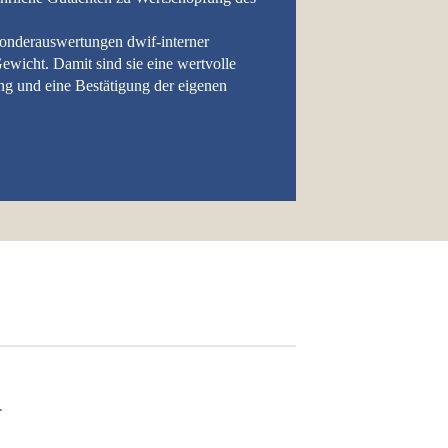
Sonderauswertungen dwif-interner
wicht. Damit sind sie eine wertvolle
ng und eine Bestätigung der eigenen
.