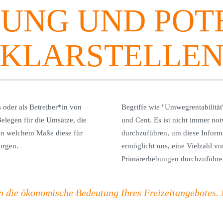
UNG UND POT
KLARSTELLE
 oder als Betreiber*in von
Begriffe wie "Umwegrentabilität
Belegen für die Umsätze, die
und Cent. Es ist nicht immer n
 in welchem Maße diese für
durchzuführen, um diese Inform
orgen.
ermöglicht uns, eine Vielzahl v
Primärerhebungen durchzuführe
en die ökonomische Bedeutung Ihres Freizeitangebotes. 