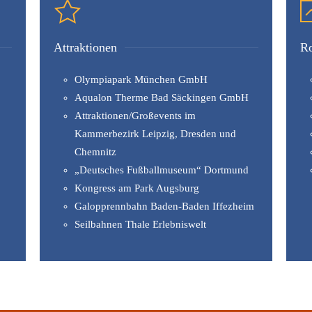
Attraktionen
R
Olympiapark München GmbH
Aqualon Therme Bad Säckingen GmbH
Attraktionen/Großevents im
Kammerbezirk Leipzig, Dresden und
Chemnitz
„Deutsches Fußballmuseum“ Dortmund
Kongress am Park Augsburg
Galopprennbahn Baden-Baden Iffezheim
Seilbahnen Thale Erlebniswelt