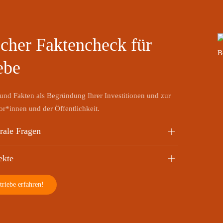
cher Faktencheck für
ebe
 und Fakten als Begründung Ihrer Investitionen und zur
or*innen und der Öffentlichkeit.
trale Fragen
ekte
riebe erfahren!