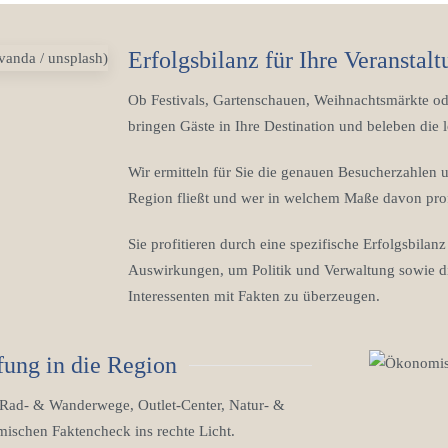
Erfolgsbilanz für Ihre Veranstal
Ob Festivals, Gartenschauen, Weihnachtsmärkte ode
bringen Gäste in Ihre Destination und beleben die l
Wir ermitteln für Sie die genauen Besucherzahlen u
Region fließt und wer in welchem Maße davon profi
Sie profitieren durch eine spezifische Erfolgsbilan
Auswirkungen, um Politik und Verwaltung sowie di
Interessenten mit Fakten zu überzeugen.
fung in die Region
 B. Rad- & Wanderwege, Outlet-Center, Natur- &
ischen Faktencheck ins rechte Licht.