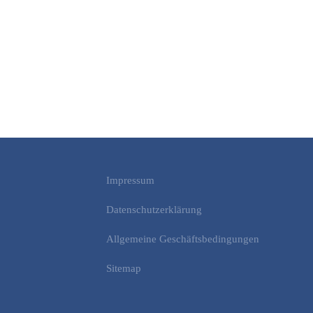
Impressum
Datenschutzerklärung
Allgemeine Geschäftsbedingungen
Sitemap