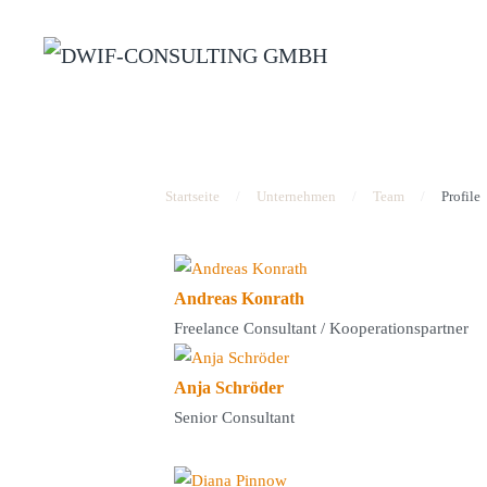
Zum Hauptinhalt springen
Startseite
Unternehmen
Team
Profile
Andreas Konrath
Freelance Consultant / Kooperationspartner
Anja Schröder
Senior Consultant