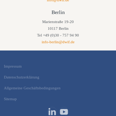
info@dwif.de
Berlin
Marienstraße 19-20
10117 Berlin
Tel +49 (0)30 - 757 94 90
info-berlin@dwif.de
Impressum
Datenschutzerklärung
Allgemeine Geschäftsbedingungen
Sitemap