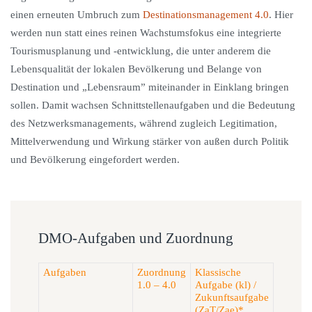
einen erneuten Umbruch zum
Destinationsmanagement 4.0
. Hier
werden nun statt eines reinen Wachstumsfokus eine integrierte
Tourismusplanung und -entwicklung, die unter anderem die
Lebensqualität der lokalen Bevölkerung und Belange von
Destination und „Lebensraum” miteinander in Einklang bringen
sollen. Damit wachsen Schnittstellenaufgaben und die Bedeutung
des Netzwerksmanagements, während zugleich Legitimation,
Mittelverwendung und Wirkung stärker von außen durch Politik
und Bevölkerung eingefordert werden.
DMO-Aufgaben und Zuordnung
Aufgaben
Zuordnung
Klassische
1.0 – 4.0
Aufgabe (kl) /
Zukunftsaufgabe
(ZaT/Zae)*