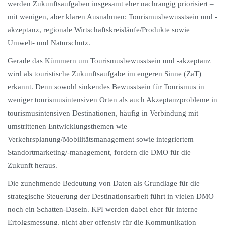
werden Zukunftsaufgaben insgesamt eher nachrangig priorisiert –
mit wenigen, aber klaren Ausnahmen: Tourismusbewusstsein und -
akzeptanz, regionale Wirtschaftskreisläufe/Produkte sowie
Umwelt- und Naturschutz.
Gerade das Kümmern um Tourismusbewusstsein und -akzeptanz
wird als touristische Zukunftsaufgabe im engeren Sinne (ZaT)
erkannt. Denn sowohl sinkendes Bewusstsein für Tourismus in
weniger tourismusintensiven Orten als auch Akzeptanzprobleme in
tourismusintensiven Destinationen, häufig in Verbindung mit
umstrittenen Entwicklungsthemen wie
Verkehrsplanung/Mobilitätsmanagement sowie integriertem
Standortmarketing/-management, fordern die DMO für die
Zukunft heraus.
Die zunehmende Bedeutung von Daten als Grundlage für die
strategische Steuerung der Destinationsarbeit führt in vielen DMO
noch ein Schatten-Dasein. KPI werden dabei eher für interne
Erfolgsmessung, nicht aber offensiv für die Kommunikation