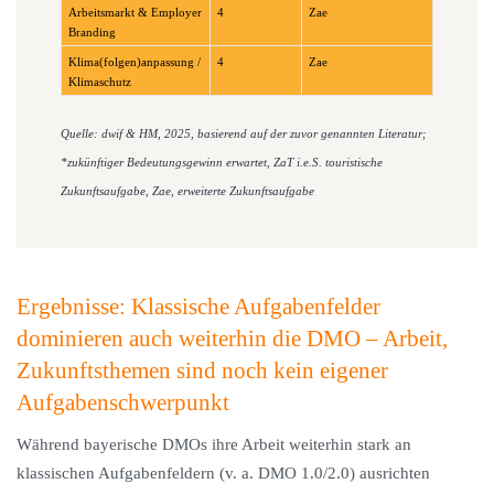
Arbeitsmarkt & Employer
4
Zae
Branding
Klima(folgen)anpassung /
4
Zae
Klimaschutz
Quelle: dwif & HM, 2025, basierend auf der zuvor genannten Literatur;
*zukünftiger Bedeutungsgewinn erwartet, ZaT i.e.S. touristische
Zukunftsaufgabe, Zae, erweiterte Zukunftsaufgabe
Ergebnisse: Klassische Aufgabenfelder
dominieren auch weiterhin die DMO – Arbeit,
Zukunftsthemen sind noch kein eigener
Aufgabenschwerpunkt
Während bayerische DMOs ihre Arbeit weiterhin stark an
klassischen Aufgabenfeldern (v. a. DMO 1.0/2.0) ausrichten