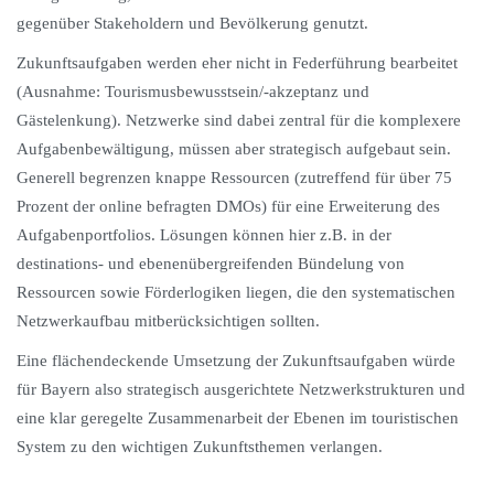
gegenüber Stakeholdern und Bevölkerung genutzt.
Zukunftsaufgaben werden eher nicht in Federführung bearbeitet
(Ausnahme: Tourismusbewusstsein/-akzeptanz und
Gästelenkung). Netzwerke sind dabei zentral für die komplexere
Aufgabenbewältigung, müssen aber strategisch aufgebaut sein.
Generell begrenzen knappe Ressourcen (zutreffend für über 75
Prozent der online befragten DMOs) für eine Erweiterung des
Aufgabenportfolios. Lösungen können hier z.B. in der
destinations- und ebenenübergreifenden Bündelung von
Ressourcen sowie Förderlogiken liegen, die den systematischen
Netzwerkaufbau mitberücksichtigen sollten.
Eine flächendeckende Umsetzung der Zukunftsaufgaben würde
für Bayern also strategisch ausgerichtete Netzwerkstrukturen und
eine klar geregelte Zusammenarbeit der Ebenen im touristischen
System zu den wichtigen Zukunftsthemen verlangen.