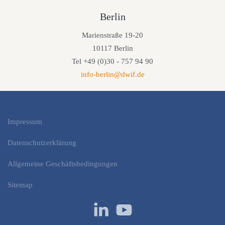
Berlin
Marienstraße 19-20
10117 Berlin
Tel +49 (0)30 - 757 94 90
info-berlin@dwif.de
Impressum
Datenschutzerklärung
Allgemeine Geschäftsbedingungen
Sitemap