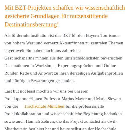
Mit BZT-Projekten schaffen wir wissenschaftlich
gesicherte Grundlagen für nutzenstiftende
Destinationsberatung!
Als fördernde Institution ist das BZT für den Bayern-Tourismus
von hohem Wert und vernetzt Akteur*innen zu zentralen Themen
bayernweit. So haben auch uns zahlreiche
Gesprächspartner*innen aus den unterschiedlichsten bayerischen
Destinationen in Workshops, Expertengesprächen und Online-
Runden Rede und Antwort zu ihren derzeitigen Aufgabenprofilen
und künftigen Erwartungen gestanden.
Last but not least möchten wir uns bei unseren
Projektpartner*innen Professor Marius Mayer und Maria Siewert
von der
Hochschule München
für die professionelle
Projektkollaboration und wissenschaftliche Begleitung bedanken –
sowie auch Hannah Zehren, die das Projekt zunächst als dwif-
Mitarbeiterin begleitet hat und heute selbst an der Hochschule