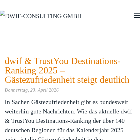
Zum Hauptinhalt springen
dwif & TrustYou Destinations-
Ranking 2025 –
Gästezufriedenheit steigt deutlich
Donnerstag, 23. April 2026
In Sachen Gästezufriedenheit gibt es bundesweit
weiterhin gute Nachrichten. Wie das aktuelle dwif
& TrustYou Destinations-Ranking der über 140
deutschen Regionen für das Kalenderjahr 2025
zeigt, ist die Gästezufriedenheit in den