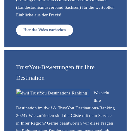
(Landestourismusverband Sachsen) für die wertvollen
Einblicke aus der Praxis!
Hier das Video nachsehen
TrustYou-Bewertungen für Ihre
Destination
Wo steht
Ihre
Destination im dwif & TrustYou Destinations-Ranking
2024? Wie zufrieden sind die Gäste mit dem Service
in Ihrer Region? Gerne beantworten wir diese Fragen
im Rahmen einer Sonderauswertung, ganz egal, ob