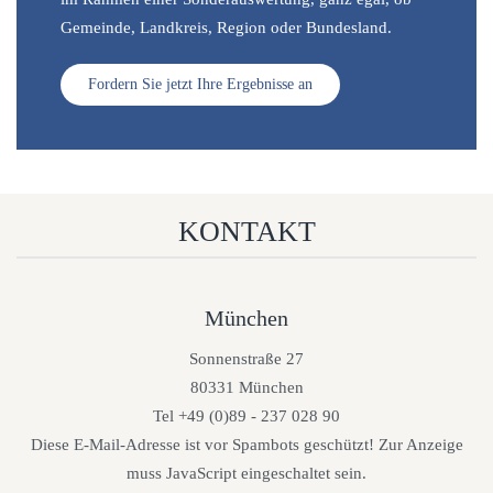
Gemeinde, Landkreis, Region oder Bundesland.
Fordern Sie jetzt Ihre Ergebnisse an
KONTAKT
München
Sonnenstraße 27
80331 München
Tel +49 (0)89 - 237 028 90
Diese E-Mail-Adresse ist vor Spambots geschützt! Zur Anzeige
muss JavaScript eingeschaltet sein.