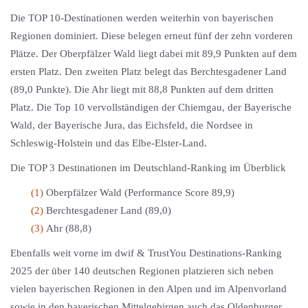
Die TOP 10-Destinationen werden weiterhin von bayerischen
Regionen dominiert. Diese belegen erneut fünf der zehn vorderen
Plätze. Der Oberpfälzer Wald liegt dabei mit 89,9 Punkten auf dem
ersten Platz. Den zweiten Platz belegt das Berchtesgadener Land
(89,0 Punkte). Die Ahr liegt mit 88,8 Punkten auf dem dritten
Platz. Die Top 10 vervollständigen der Chiemgau, der Bayerische
Wald, der Bayerische Jura, das Eichsfeld, die Nordsee in
Schleswig-Holstein und das Elbe-Elster-Land.
Die TOP 3 Destinationen im Deutschland-Ranking im Überblick
(1)
Oberpfälzer Wald (Performance Score 89,9)
(2)
Berchtesgadener Land (89,0)
(3)
Ahr (88,8)
Ebenfalls weit vorne im dwif & TrustYou Destinations-Ranking
2025 der über 140 deutschen Regionen platzieren sich neben
vielen bayerischen Regionen in den Alpen und im Alpenvorland
sowie in den bayerischen Mittelgebirgen auch das Oldenburger