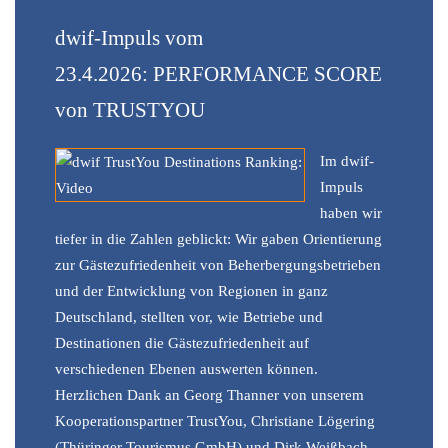
dwif-Impuls vom
23.4.2026: PERFORMANCE SCORE
von TRUSTYOU
Im dwif-
Impuls
haben wir
tiefer in die Zahlen geblickt: Wir gaben Orientierung
zur Gästezufriedenheit von Beherbergungsbetrieben
und der Entwicklung von Regionen in ganz
Deutschland, stellten vor, wie Betriebe und
Destinationen die Gästezufriedenheit auf
verschiedenen Ebenen auswerten können.
Herzlichen Dank an Georg Thanner von unserem
Kooperationspartner TrustYou, Christiane Lögering
(Thüringer Tourismus GmbH) und Dirk Weißbach