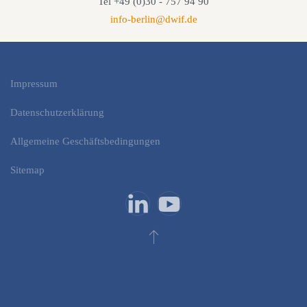
Tel +49 (0)30 - 757 94 90
info-berlin@dwif.de
Impressum
Datenschutzerklärung
Allgemeine Geschäftsbedingungen
Sitemap