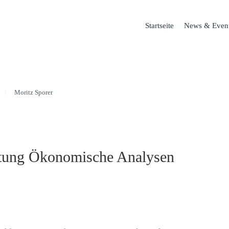
Startseite
News & Even
Moritz Sporer
itung Ökonomische Analysen