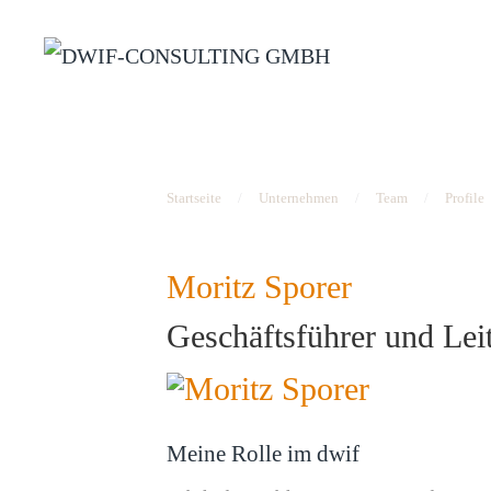
Zum Hauptinhalt springen
Startseite
Unternehmen
Team
Profile
Moritz Sporer
Geschäftsführer und Le
Meine Rolle im dwif