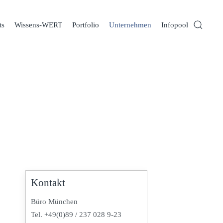
ts
Wissens-WERT
Portfolio
Unternehmen
Infopool
Kontakt
Büro München
Tel. +49(0)89 / 237 028 9-23