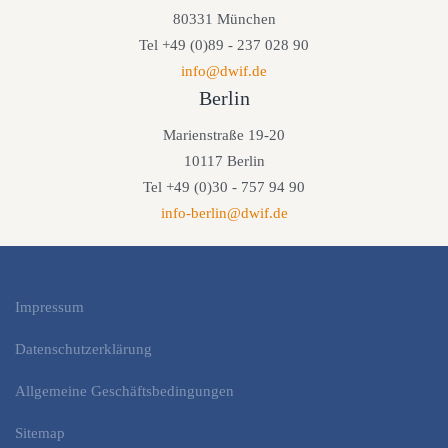
80331 München
Tel +49 (0)89 - 237 028 90
info@dwif.de
Berlin
Marienstraße 19-20
10117 Berlin
Tel +49 (0)30 - 757 94 90
info-berlin@dwif.de
Impressum
Datenschutzerklärung
Allgemeine Geschäftsbedingungen
Sitemap