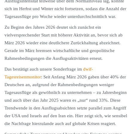
Ausflugsintensität teilweise über dem Normalniveau lag, konnte
sich im Herbst und Winter nicht fortsetzen, sodass die Anzahl der
Tagesausflüge pro Woche wieder unterdurchschnittlich war.
Zu Beginn des Jahres 2026 deutet sich zunächst ein
vielversprechender Start mit höherer Aktivität an, bevor sich ab
März 2026 wieder eine deutlichere Zurückhaltung abzeichnet.
Gerade im März bremsen wirtschaftliche und geopolitische
Rahmenbedingungen die Ausflugsaktivitäten erneut.
Das bestätigt auch unsere Sonderfrage im
dwif-
Tagesreisenmonitor
: Seit Anfang März 2026 gaben über 40% der
Deutschen an, aufgrund der Rahmenbedingungen weniger
Tagesausflüge als gewöhnlich zu unternehmen – zu Jahresbeginn
und auch über das Jahr 2025 waren es „nur“ rund 33%. Diese
Trendwende in den Ausflugsabsichten setzte parallel zum Angriff
der USA und Israels auf den Iran ein. Hier zeigt sich, wie sensibel
die Nachfrage hierzulande auch auf globale Krisen reagiert.