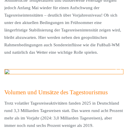
Sommerliche Temperaturen und bundesweite Feiertage sorgten
jedoch Anfang Mai wieder für einen Aufschwung der
Tagesreiseintensitäten – deutlich über Vorjahresniveau! Ob sich
unter den aktuellen Bedingungen im Frühsommer eine
längerfristige Stabilisierung der Tagesreisenintensität zeigen wird,
bleibt abzuwarten. Hier werden neben den geopolitischen
Rahmenbedingungen auch Sondereinflüsse wie die Fußball-WM
und natürlich das Wetter eine wichtige Rolle spielen.
Volumen und Umsätze des Tagestourismus
Trotz volatiler Tagesreiseaktivitäten fanden 2025 in Deutschland
rund 3,3 Milliarden Tagesreisen statt. Das waren rund acht Prozent
mehr als im Vorjahr (2024: 3,0 Milliarden Tagesreisen), aber
immer noch rund sechs Prozent weniger als 2019.