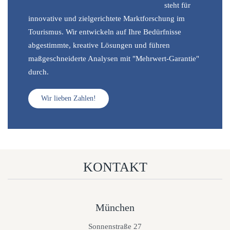
steht für
innovative und zielgerichtete Marktforschung im
Tourismus. Wir entwickeln auf Ihre Bedürfnisse
abgestimmte, kreative Lösungen und führen
maßgeschneiderte Analysen mit "Mehrwert-Garantie"
durch.
Wir lieben Zahlen!
KONTAKT
München
Sonnenstraße 27