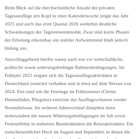
Beim Blick auf die durchschnittliche Anzahl der privaten
Tagesausflüge pro Kopf in einer Kalenderwoche zeigte das Jahr
2025 und auch das erste Quartal 2026 weiterhin deutliche
Schwankungen der Tagesreiseintensität. Zwar sind kurze Phasen
der Erholung erkennbar, ein stabiler Aufwärtstrend blieb jedoch
bislang aus.
Ausschlaggebend hierfür waren nach wie vor wirtschaftliche,
politische sowie witterungsbedingte Rahmenbedingungen. Im
Frühjahr 2025 zeigten sich die Tagesausflugsaktivitäten in
Deutschland zunächst verhalten und in etwa auf dem Niveau von
2024. Erst rund um die Feiertage im Frühsommer (Christi
Himmelfahrt, Pfingsten) erreichte das Ausflugsvolumen wieder
Normalniveau. Im weiteren Jahresverlauf dämpften dann
insbesondere die nassen Witterungsbedingungen im Juli sowie
Ferieneffekte in mehreren Bundesländern die Reiseaktivitäten. Ein
zwischenzeitliches Hoch im August und September, in denen die