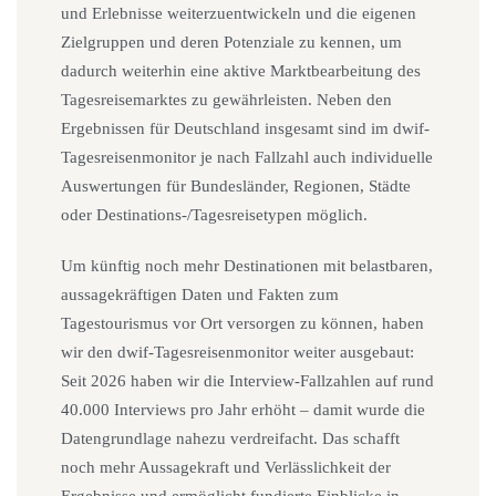
und Erlebnisse weiterzuentwickeln und die eigenen
Zielgruppen und deren Potenziale zu kennen, um
dadurch weiterhin eine aktive Marktbearbeitung des
Tagesreisemarktes zu gewährleisten. Neben den
Ergebnissen für Deutschland insgesamt sind im dwif-
Tagesreisenmonitor je nach Fallzahl auch individuelle
Auswertungen für Bundesländer, Regionen, Städte
oder Destinations-/Tagesreisetypen möglich.
Um künftig noch mehr Destinationen mit belastbaren,
aussagekräftigen Daten und Fakten zum
Tagestourismus vor Ort versorgen zu können, haben
wir den dwif‑Tagesreisenmonitor weiter ausgebaut:
Seit 2026 haben wir die Interview‑Fallzahlen auf rund
40.000 Interviews pro Jahr erhöht – damit wurde die
Datengrundlage nahezu verdreifacht. Das schafft
noch mehr Aussagekraft und Verlässlichkeit der