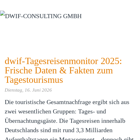
Zum Hauptinhalt springen
dwif-Tagesreisenmonitor 2025:
Frische Daten & Fakten zum
Tagestourismus
Dienstag, 16. Juni 2026
Die touristische Gesamtnachfrage ergibt sich aus
zwei wesentlichen Gruppen: Tages- und
Übernachtungsgäste. Die Tagesreisen innerhalb
Deutschlands sind mit rund 3,3 Milliarden
Aufenthaltstagen ein Megasegment – dennoch gibt