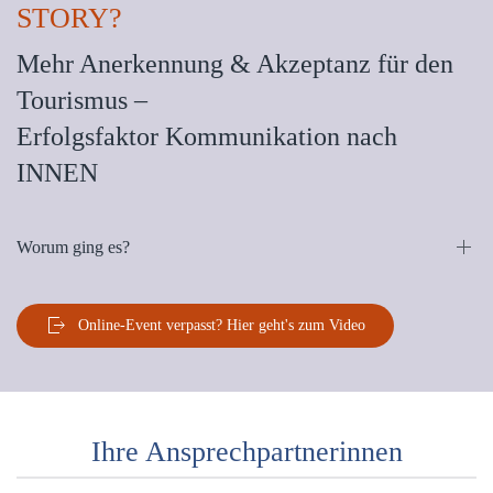
STORY?
Mehr Anerkennung & Akzeptanz für den
Tourismus –
Erfolgsfaktor Kommunikation nach
INNEN
Worum ging es?
Online-Event verpasst? Hier geht's zum Video
Ihre Ansprechpartnerinnen