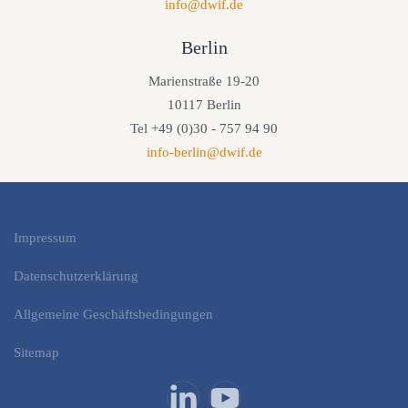
info@dwif.de
Berlin
Marienstraße 19-20
10117 Berlin
Tel +49 (0)30 - 757 94 90
info-berlin@dwif.de
Impressum
Datenschutzerklärung
Allgemeine Geschäftsbedingungen
Sitemap