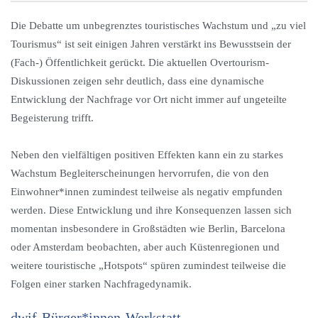
Die Debatte um unbegrenztes touristisches Wachstum und „zu viel
Tourismus“ ist seit einigen Jahren verstärkt ins Bewusstsein der
(Fach-) Öffentlichkeit gerückt. Die aktuellen Overtourism-
Diskussionen zeigen sehr deutlich, dass eine dynamische
Entwicklung der Nachfrage vor Ort nicht immer auf ungeteilte
Begeisterung trifft.
Neben den vielfältigen positiven Effekten kann ein zu starkes
Wachstum Begleiterscheinungen hervorrufen, die von den
Einwohner*innen zumindest teilweise als negativ empfunden
werden. Diese Entwicklung und ihre Konsequenzen lassen sich
momentan insbesondere in Großstädten wie Berlin, Barcelona
oder Amsterdam beobachten, aber auch Küstenregionen und
weitere touristische „Hotspots“ spüren zumindest teilweise die
Folgen einer starken Nachfragedynamik.
dwif-Bürger*innen-Werkstatt