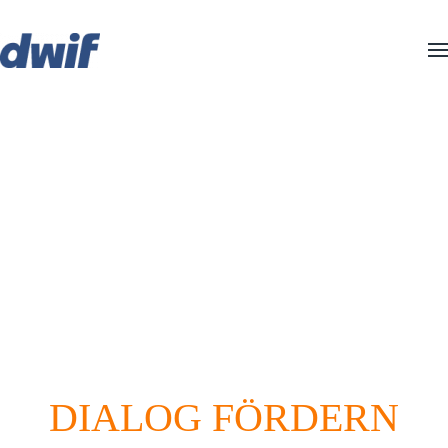
Zum Hauptinhalt springen
BÜRGER*INNEN-
WERKSTATT
Gemeinsam die touristische Zukunft gestalten
DIALOG FÖRDERN