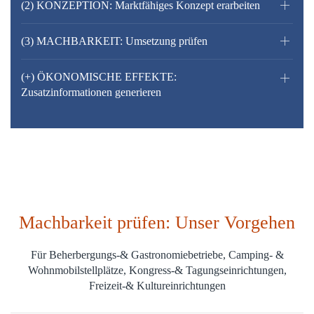
(2) KONZEPTION: Marktfähiges Konzept erarbeiten
(3) MACHBARKEIT: Umsetzung prüfen
(+) ÖKONOMISCHE EFFEKTE:
Zusatzinformationen generieren
Machbarkeit prüfen: Unser Vorgehen
Für Beherbergungs-& Gastronomiebetriebe, Camping- &
Wohnmobilstellplätze, Kongress-& Tagungseinrichtungen,
Freizeit-& Kultureinrichtungen