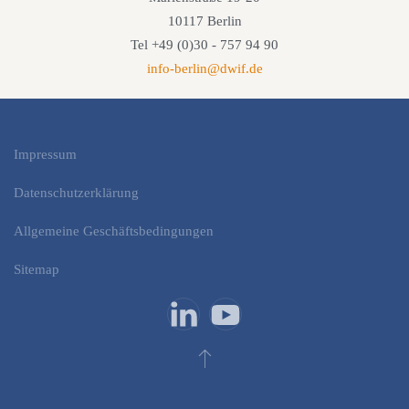
10117 Berlin
Tel +49 (0)30 - 757 94 90
info-berlin@dwif.de
Impressum
Datenschutzerklärung
Allgemeine Geschäftsbedingungen
Sitemap