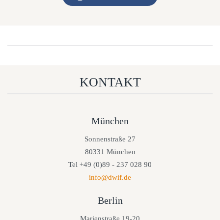
KONTAKT
München
Sonnenstraße 27
80331 München
Tel +49 (0)89 - 237 028 90
info@dwif.de
Berlin
Marienstraße 19-20