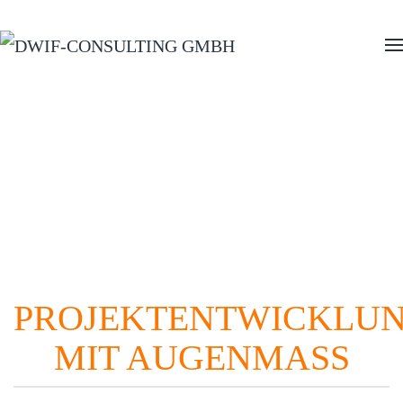
Zum Hauptinhalt springen
MACHBARKEITSSTUDI
Projekte und Visionen auf Umsetzbarkeit prüfen
PROJEKTENTWICKLU
MIT AUGENMASS