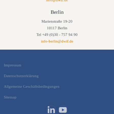
info@dwif.de
Berlin
Marienstraße 19-20
10117 Berlin
Tel +49 (0)30 - 757 94 90
info-berlin@dwif.de
Impressum
Datenschutzerklärung
Allgemeine Geschäftsbedingungen
Sitemap