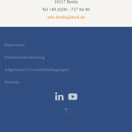
10117 Berlin
Tel +49 (0)30 - 757 94 90
info-berlin@dwif.de
Impressum
Datenschutzerklärung
Allgemeine Geschäftsbedingungen
Sitemap