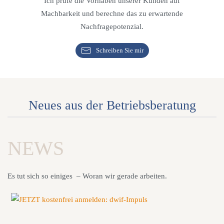
Ich prüfe die Vorhaben unserer Kunden auf
Machbarkeit und berechne das zu erwartende
Nachfragepotenzial.
Schreiben Sie mir
Neues aus der Betriebsberatung
NEWS
Es tut sich so einiges – Woran wir gerade arbeiten.