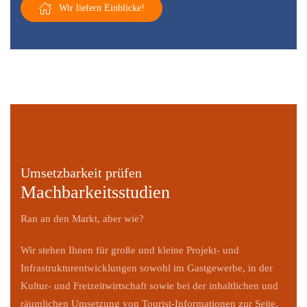
Wir liefern Einblicke!
Umsetzbarkeit prüfen
Machbarkeitsstudien
Ran an den Markt, aber wie?
Wir stehen Ihnen für große und kleine Projekt- und
Infrastrukturentwicklungen sowohl im Gastgewerbe, in der
Kultur- und Freizeitwirtschaft sowie bei der inhaltlichen und
räumlichen Umsetzung von Tourist-Informationen zur Seite.