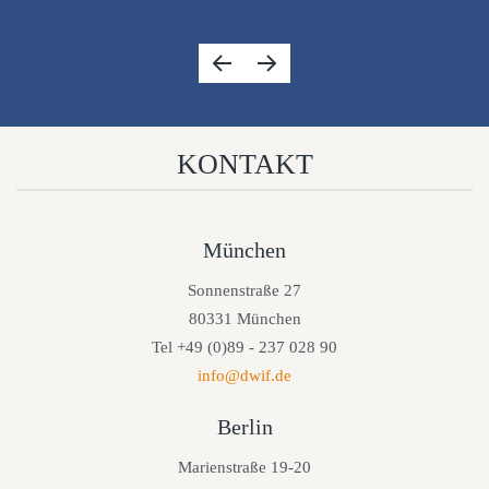
KONTAKT
München
Sonnenstraße 27
80331 München
Tel +49 (0)89 - 237 028 90
info@dwif.de
Berlin
Marienstraße 19-20