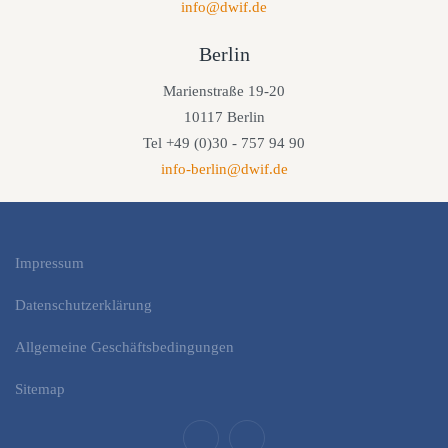
info@dwif.de
Berlin
Marienstraße 19-20
10117 Berlin
Tel +49 (0)30 - 757 94 90
info-berlin@dwif.de
Impressum
Datenschutzerklärung
Allgemeine Geschäftsbedingungen
Sitemap