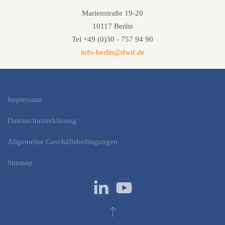
Marienstraße 19-20
10117 Berlin
Tel +49 (0)30 - 757 94 90
info-berlin@dwif.de
Impressum
Datenschutzerklärung
Allgemeine Geschäftsbedingungen
Sitemap