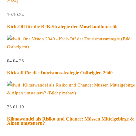
10.10.24
Kick-Off für die B2B-Strategie der Mosellandtouristik
04.04.25
Kick-off für die Tourismusstrategie Ostbelgien 2040
23.01.19
Klimawandel als Risiko und Chance: Müssen Mittelgebirge &
Alpen umsteuern?