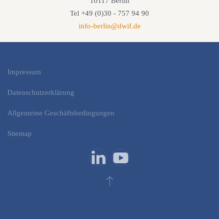
10117 Berlin
Tel +49 (0)30 - 757 94 90
info-berlin@dwif.de
Impressum
Datenschutzerklärung
Allgemeine Geschäftsbedingungen
Sitemap