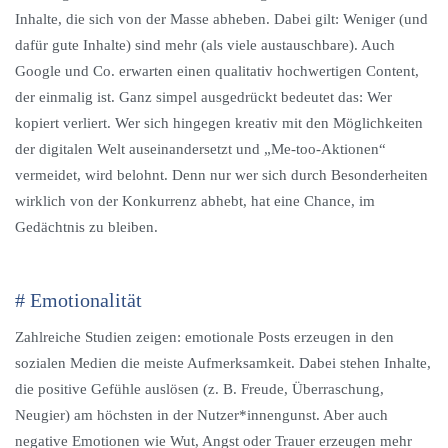
Inhalte, die sich von der Masse abheben. Dabei gilt: Weniger (und
dafür gute Inhalte) sind mehr (als viele austauschbare). Auch
Google und Co. erwarten einen qualitativ hochwertigen Content,
der einmalig ist. Ganz simpel ausgedrückt bedeutet das: Wer
kopiert verliert. Wer sich hingegen kreativ mit den Möglichkeiten
der digitalen Welt auseinandersetzt und „Me-too-Aktionen“
vermeidet, wird belohnt. Denn nur wer sich durch Besonderheiten
wirklich von der Konkurrenz abhebt, hat eine Chance, im
Gedächtnis zu bleiben.
# Emotionalität
Zahlreiche Studien zeigen: emotionale Posts erzeugen in den
sozialen Medien die meiste Aufmerksamkeit. Dabei stehen Inhalte,
die positive Gefühle auslösen (z. B. Freude, Überraschung,
Neugier) am höchsten in der Nutzer*innengunst. Aber auch
negative Emotionen wie Wut, Angst oder Trauer erzeugen mehr