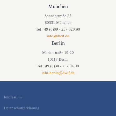
München
Sonnenstraße 27
80331 München
Tel +49 (0)89 - 237 028 90
info@dwif.de
Berlin
Marienstraße 19-20
10117 Berlin
Tel +49 (0)30 - 757 94 90
info-berlin@dwif.de
Impressum
Datenschutzerklärung