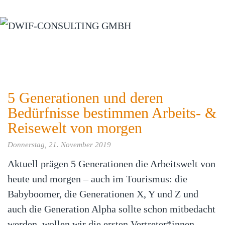
Zum Hauptinhalt springen
5 Generationen und deren
Bedürfnisse bestimmen Arbeits- &
Reisewelt von morgen
Donnerstag, 21. November 2019
Aktuell prägen 5 Generationen die Arbeitswelt von
heute und morgen – auch im Tourismus: die
Babyboomer, die Generationen X, Y und Z und
auch die Generation Alpha sollte schon mitbedacht
werden, wollen wir die ersten Vertreter*innen