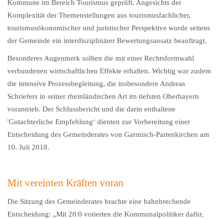
Kommune im Bereich Tourismus geprüft. Angesichts der
Komplexität der Themenstellungen aus tourismusfachlicher,
tourismusökonomischer und juristischer Perspektive wurde seitens
der Gemeinde ein interdisziplinärer Bewertungsansatz beauftragt.
Besonderes Augenmerk sollten die mit einer Rechtsformwahl
verbundenen wirtschaftlichen Effekte erhalten. Wichtig war zudem
die intensive Prozessbegleitung, die insbesondere Andreas
Schriefers in seiner rheinländischen Art im tiefsten Oberbayern
vorantrieb. Der Schlussbericht und die darin enthaltene
'Gutachterliche Empfehlung‘ dienten zur Vorbereitung einer
Entscheidung des Gemeinderates von Garmisch-Partenkirchen am
10. Juli 2018.
Mit vereinten Kräften voran
Die Sitzung des Gemeinderates brachte eine bahnbrechende
Entscheidung: „Mit 28:0 votierten die Kommunalpolitiker dafür,