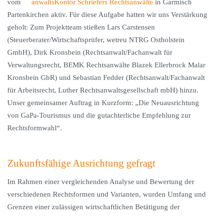
vom
anwaltsKontor Schriefers Rechtsanwälte
in Garmisch
Partenkirchen aktiv. Für diese Aufgabe hatten wir uns Verstärkung
geholt: Zum Projektteam stießen Lars Carstensen
(Steuerberater/Wirtschaftsprüfer, wetreu NTRG Ostholstein
GmbH), Dirk Kronsbein (Rechtsanwalt/Fachanwalt für
Verwaltungsrecht, BEMK Rechtsanwälte Blazek Ellerbrock Malar
Kronsbein GbR) und Sebastian Fedder (Rechtsanwalt/Fachanwalt
für Arbeitsrecht, Luther Rechtsanwaltsgesellschaft mbH) hinzu.
Unser gemeinsamer Auftrag in Kurzform: „Die Neuausrichtung
von GaPa-Tourismus und die gutachterliche Empfehlung zur
Rechtsformwahl“.
Zukunftsfähige Ausrichtung gefragt
Im Rahmen einer vergleichenden Analyse und Bewertung der
verschiedenen Rechtsformen und Varianten, wurden Umfang und
Grenzen einer zulässigen wirtschaftlichen Betätigung der