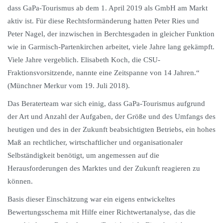
dass GaPa-Tourismus ab dem 1. April 2019 als GmbH am Markt
aktiv ist. Für diese Rechtsformänderung hatten Peter Ries und
Peter Nagel, der inzwischen in Berchtesgaden in gleicher Funktion
wie in Garmisch-Partenkirchen arbeitet, viele Jahre lang gekämpft.
Viele Jahre vergeblich. Elisabeth Koch, die CSU-
Fraktionsvorsitzende, nannte eine Zeitspanne von 14 Jahren.“
(Münchner Merkur vom 19. Juli 2018).
Das Beraterteam war sich einig, dass GaPa-Tourismus aufgrund
der Art und Anzahl der Aufgaben, der Größe und des Umfangs des
heutigen und des in der Zukunft beabsichtigten Betriebs, ein hohes
Maß an rechtlicher, wirtschaftlicher und organisationaler
Selbständigkeit benötigt, um angemessen auf die
Herausforderungen des Marktes und der Zukunft reagieren zu
können.
Basis dieser Einschätzung war ein eigens entwickeltes
Bewertungsschema mit Hilfe einer Richtwertanalyse, das die