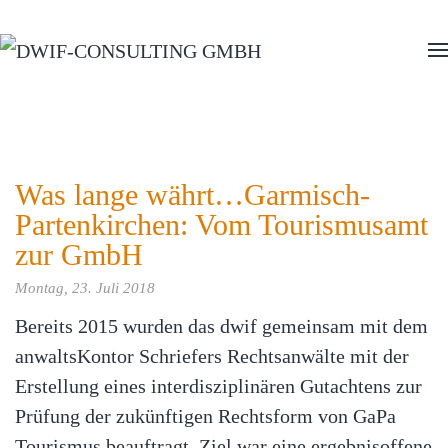
Zum Hauptinhalt springen
Was lange währt…Garmisch-
Partenkirchen: Vom Tourismusamt
zur GmbH
Montag, 23. Juli 2018
Bereits 2015 wurden das dwif gemeinsam mit dem
anwaltsKontor Schriefers Rechtsanwälte mit der
Erstellung eines interdisziplinären Gutachtens zur
Prüfung der zukünftigen Rechtsform von GaPa
Tourismus beauftragt. Ziel war eine ergebnisoffene