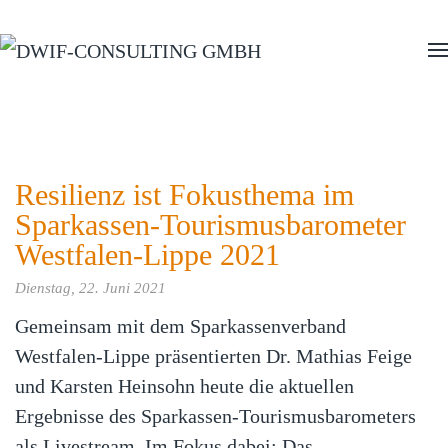
Zum Hauptinhalt springen
Resilienz ist Fokusthema im
Sparkassen-Tourismusbarometer
Westfalen-Lippe 2021
Dienstag, 22. Juni 2021
Gemeinsam mit dem Sparkassenverband
Westfalen-Lippe präsentierten Dr. Mathias Feige
und Karsten Heinsohn heute die aktuellen
Ergebnisse des Sparkassen-Tourismusbarometers
als Livestream. Im Fokus dabei: Das