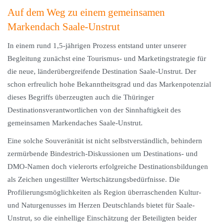
Auf dem Weg zu einem gemeinsamen
Markendach Saale-Unstrut
In einem rund 1,5-jährigen Prozess entstand unter unserer
Begleitung zunächst eine Tourismus- und Marketingstrategie für
die neue, länderübergreifende Destination Saale-Unstrut. Der
schon erfreulich hohe Bekanntheitsgrad und das Markenpotenzial
dieses Begriffs überzeugten auch die Thüringer
Destinationsverantwortlichen von der Sinnhaftigkeit des
gemeinsamen Markendaches Saale-Unstrut.
Eine solche Souveränität ist nicht selbstverständlich, behindern
zermürbende Bindestrich-Diskussionen um Destinations- und
DMO-Namen doch vielerorts erfolgreiche Destinationsbildungen
als Zeichen ungestillter Wertschätzungsbedürfnisse. Die
Profilierungsmöglichkeiten als Region überraschenden Kultur-
und Naturgenusses im Herzen Deutschlands bietet für Saale-
Unstrut, so die einhellige Einschätzung der Beteiligten beider