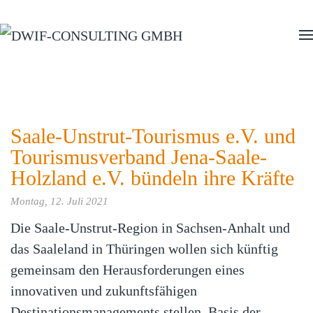
Zum Hauptinhalt springen
Saale-Unstrut-Tourismus e.V. und
Tourismusverband Jena-Saale-
Holzland e.V. bündeln ihre Kräfte
Montag, 12. Juli 2021
Die Saale-Unstrut-Region in Sachsen-Anhalt und
das Saaleland in Thüringen wollen sich künftig
gemeinsam den Herausforderungen eines
innovativen und zukunftsfähigen
Destinationsmanagements stellen. Basis der