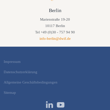
Berlin
Marienstraße 19-20
10117 Berlin
Tel +49 (0)30 - 757 94 90
info-berlin@dwif.de
Impressum
Datenschutzerklärung
Allgemeine Geschäftsbedingungen
Sitemap