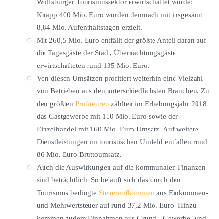
Wolfsburger Tourismussektor erwirtschaftet wurde:
Knapp 400 Mio. Euro wurden demnach mit insgesamt
8,84 Mio. Aufenthaltstagen erzielt.
Mit 260,5 Mio. Euro entfällt der größte Anteil daran auf
die Tagesgäste der Stadt, Übernachtungsgäste
erwirtschafteten rund 135 Mio. Euro.
Von diesen Umsätzen profitiert weiterhin eine Vielzahl
von Betrieben aus den unterschiedlichsten Branchen. Zu
den größten
Profiteuren
zählten im Erhebungsjahr 2018
das Gastgewerbe mit 150 Mio. Euro sowie der
Einzelhandel mit 160 Mio. Euro Umsatz. Auf weitere
Dienstleistungen im touristischen Umfeld entfallen rund
86 Mio. Euro Bruttoumsatz.
Auch die Auswirkungen auf die kommunalen Finanzen
sind beträchtlich. So beläuft sich das durch den
Tourismus bedingte
Steueraufkommen
aus Einkommen-
und Mehrwertsteuer auf rund 37,2 Mio. Euro. Hinzu
kommen zudem Einnahmen aus Grund-, Gewerbe- und