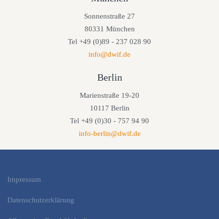
Sonnenstraße 27
80331 München
Tel +49 (0)89 - 237 028 90
info@dwif.de
Berlin
Marienstraße 19-20
10117 Berlin
Tel +49 (0)30 - 757 94 90
info-berlin@dwif.de
Impressum
Datenschutzerklärung