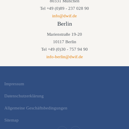
80331 München
Tel +49 (0)89 - 237 028 90
info@dwif.de
Berlin
Marienstraße 19-20
10117 Berlin
Tel +49 (0)30 - 757 94 90
info-berlin@dwif.de
Impressum
Datenschutzerklärung
Allgemeine Geschäftsbedingungen
Sitemap