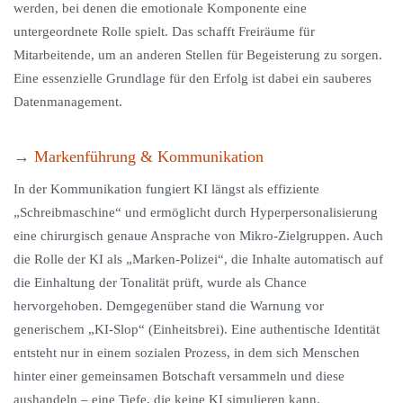
werden, bei denen die emotionale Komponente eine
untergeordnete Rolle spielt. Das schafft Freiräume für
Mitarbeitende, um an anderen Stellen für Begeisterung zu sorgen.
Eine essenzielle Grundlage für den Erfolg ist dabei ein sauberes
Datenmanagement.
→ Markenführung & Kommunikation
In der Kommunikation fungiert KI längst als effiziente
„Schreibmaschine“ und ermöglicht durch Hyperpersonalisierung
eine chirurgisch genaue Ansprache von Mikro-Zielgruppen. Auch
die Rolle der KI als „Marken-Polizei“, die Inhalte automatisch auf
die Einhaltung der Tonalität prüft, wurde als Chance
hervorgehoben. Demgegenüber stand die Warnung vor
generischem „KI-Slop“ (Einheitsbrei). Eine authentische Identität
entsteht nur in einem sozialen Prozess, in dem sich Menschen
hinter einer gemeinsamen Botschaft versammeln und diese
aushandeln – eine Tiefe, die keine KI simulieren kann.