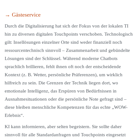
→ Gästeservice
Durch die Digitalisierung hat sich der Fokus von der lokalen TI
hin zu diversen digitalen Touchpoints verschoben. Technologisch
gilt: Insellösungen einzelner Orte sind weder finanziell noch
ressourcentechnisch sinnvoll – Zusammenarbeit und gebündelte
Lösungen sind der Schlüssel. Während moderne Chatbots
sprachlich brillieren, fehlt ihnen oft noch der entscheidende
Kontext (z. B. Wetter, persönliche Präferenzen), um wirklich
hilfreich zu sein. Die Grenzen der Technik liegen dort, wo
emotionale Intelligenz, das Erspüren von Bedürfnissen in
Ausnahmesituationen oder die persönliche Note gefragt sind –
diese bleiben menschliche Kompetenzen für das echte „WOW-
Erlebnis“.
KI kann informieren, aber selten begeistern. Sie sollte daher
sinnvoll für alle Standardanfragen und Touchpoints eingesetzt