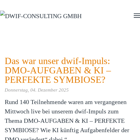
Zum Hauptinhalt springen
Das war unser dwif-Impuls:
DMO-AUFGABEN & KI –
PERFEKTE SYMBIOSE?
Donnerstag, 04. Dezember 2025
Rund 140 Teilnehmende waren am vergangenen
Mittwoch live bei unserem dwif-Impuls zum
Thema DMO-AUFGABEN & KI – PERFEKTE
SYMBIOSE? Wie KI künftig Aufgabenfelder der
DMO verändert“ dabei.“