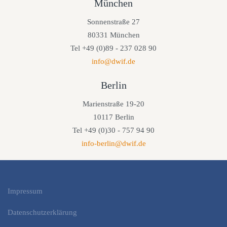
München
Sonnenstraße 27
80331 München
Tel +49 (0)89 - 237 028 90
info@dwif.de
Berlin
Marienstraße 19-20
10117 Berlin
Tel +49 (0)30 - 757 94 90
info-berlin@dwif.de
Impressum
Datenschutzerklärung