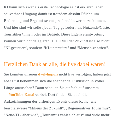
KI kann sich zwar als erste Technologie selbst erklären, aber
souveräner Umgang damit ist trotzdem absolut Pflicht, um
Bedienung und Ergebnisse entsprechend bewerten zu können.
Und hier sind wir selbst jeden Tag gefordert, als Nutzende/Gäste,
Touristiker*innen oder im Betrieb. Diese Eigenverantwortung
können wir nicht delegieren. Die DMO der Zukunft ist also nicht
"KI-gesteuert", sondern "KI-unterstützt" und "Mensch-zentriert".
Herzlichen Dank an alle, die live dabei waren!
Sie konnten unseren
dwif-Impuls
nicht live verfolgen, haben jetzt
aber Lust bekommen sich die spannende Diskussion in voller
Länge anzusehen? Dann schauen Sie einfach auf unserem
YouTube-Kanal
vorbei. Dort finden Sie auch die
Aufzeichnungen der bisherigen Events dieser Reihe, wie
beispielsweise "Milieus der Zukunft", „Regenerativer Tourismus“,
"Neue-TI - aber wie?, „Tourismus zahlt sich aus“ und viele mehr.