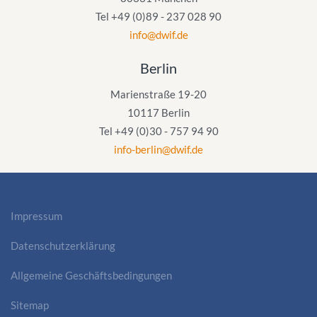
Tel +49 (0)89 - 237 028 90
info@dwif.de
Berlin
Marienstraße 19-20
10117 Berlin
Tel +49 (0)30 - 757 94 90
info-berlin@dwif.de
Impressum
Datenschutzerklärung
Allgemeine Geschäftsbedingungen
Sitemap