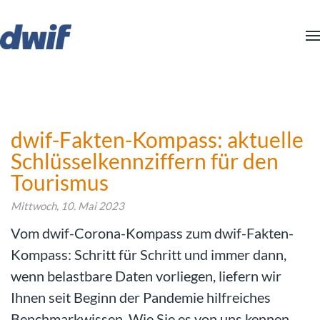
Zum Hauptinhalt springen
dwif-Fakten-Kompass: aktuelle
Schlüsselkennziffern für den
Tourismus
Mittwoch, 10. Mai 2023
Vom dwif-Corona-Kompass zum dwif-Fakten-
Kompass: Schritt für Schritt und immer dann,
wenn belastbare Daten vorliegen, liefern wir
Ihnen seit Beginn der Pandemie hilfreiches
Benchmarkwissen. Wie Sie es von uns kennen,