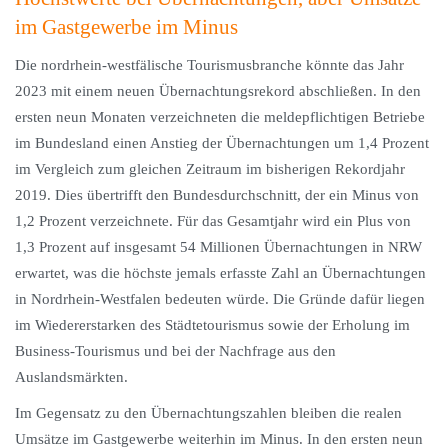
im Gastgewerbe im Minus
Die nordrhein-westfälische Tourismusbranche könnte das Jahr
2023 mit einem neuen Übernachtungsrekord abschließen. In den
ersten neun Monaten verzeichneten die meldepflichtigen Betriebe
im Bundesland einen Anstieg der Übernachtungen um 1,4 Prozent
im Vergleich zum gleichen Zeitraum im bisherigen Rekordjahr
2019. Dies übertrifft den Bundesdurchschnitt, der ein Minus von
1,2 Prozent verzeichnete. Für das Gesamtjahr wird ein Plus von
1,3 Prozent auf insgesamt 54 Millionen Übernachtungen in NRW
erwartet, was die höchste jemals erfasste Zahl an Übernachtungen
in Nordrhein-Westfalen bedeuten würde. Die Gründe dafür liegen
im Wiedererstarken des Städtetourismus sowie der Erholung im
Business-Tourismus und bei der Nachfrage aus den
Auslandsmärkten.
Im Gegensatz zu den Übernachtungszahlen bleiben die realen
Umsätze im Gastgewerbe weiterhin im Minus. In den ersten neun