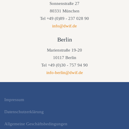
Sonnenstraße 27
80331 München
Tel +49 (0)89 - 237 028 90
info@dwif.de
Berlin
Marienstraße 19-20
10117 Berlin
Tel +49 (0)30 - 757 94 90
info-berlin@dwif.de
Impressum
Datenschutzerklärung
Allgemeine Geschäftsbedingungen