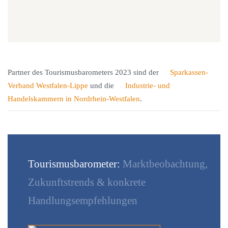
Partner des Tourismusbarometers 2023 sind der
Sparkassen-
Verband Westfalen-Lippe
und die
Industrie- und
Handelskammern in Nordrhein-Westfalen
.
Tourismusbarometer:
Marktbeobachtung,
Zukunftstrends & konkrete
Handlungsempfehlungen