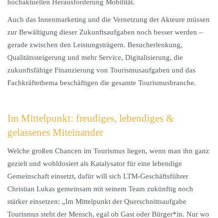
hochaktuellen Herausforderung Mobilität.
Auch das Innenmarketing und die Vernetzung der Akteure müssen
zur Bewältigung dieser Zukunftsaufgaben noch besser werden –
gerade zwischen den Leistungsträgern. Besucherlenkung,
Qualitätssteigerung und mehr Service, Digitalisierung, die
zukunftsfähige Finanzierung von Tourismusaufgaben und das
Fachkräftethema beschäftigen die gesamte Tourismusbranche.
Im Mittelpunkt: freudiges, lebendiges &
gelassenes Miteinander
Welche großen Chancen im Tourismus liegen, wenn man ihn ganz
gezielt und wohldosiert als Katalysator für eine lebendige
Gemeinschaft einsetzt, dafür will sich LTM-Geschäftsführer
Christian Lukas gemeinsam mit seinem Team zukünftig noch
stärker einsetzen: „Im Mittelpunkt der Querschnittsaufgabe
Tourismus steht der Mensch, egal ob Gast oder Bürger*in. Nur wo