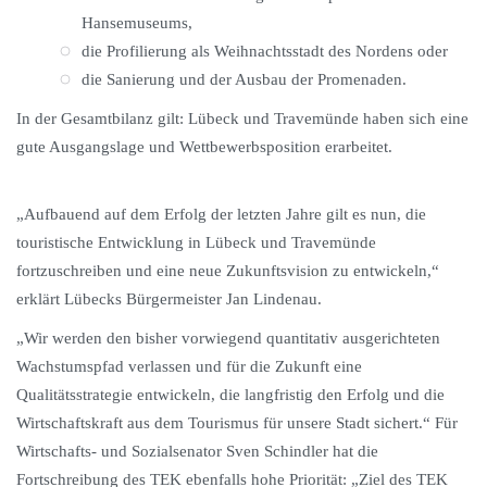
Hansemuseums,
die Profilierung als Weihnachtsstadt des Nordens oder
die Sanierung und der Ausbau der Promenaden.
In der Gesamtbilanz gilt: Lübeck und Travemünde haben sich eine
gute Ausgangslage und Wettbewerbsposition erarbeitet.
„Aufbauend auf dem Erfolg der letzten Jahre gilt es nun, die
touristische Entwicklung in Lübeck und Travemünde
fortzuschreiben und eine neue Zukunftsvision zu entwickeln,“
erklärt Lübecks Bürgermeister Jan Lindenau.
„Wir werden den bisher vorwiegend quantitativ ausgerichteten
Wachstumspfad verlassen und für die Zukunft eine
Qualitätsstrategie entwickeln, die langfristig den Erfolg und die
Wirtschaftskraft aus dem Tourismus für unsere Stadt sichert.“ Für
Wirtschafts- und Sozialsenator Sven Schindler hat die
Fortschreibung des TEK ebenfalls hohe Priorität: „Ziel des TEK