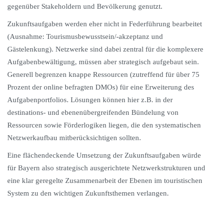
gegenüber Stakeholdern und Bevölkerung genutzt.
Zukunftsaufgaben werden eher nicht in Federführung bearbeitet
(Ausnahme: Tourismusbewusstsein/-akzeptanz und
Gästelenkung). Netzwerke sind dabei zentral für die komplexere
Aufgabenbewältigung, müssen aber strategisch aufgebaut sein.
Generell begrenzen knappe Ressourcen (zutreffend für über 75
Prozent der online befragten DMOs) für eine Erweiterung des
Aufgabenportfolios. Lösungen können hier z.B. in der
destinations- und ebenenübergreifenden Bündelung von
Ressourcen sowie Förderlogiken liegen, die den systematischen
Netzwerkaufbau mitberücksichtigen sollten.
Eine flächendeckende Umsetzung der Zukunftsaufgaben würde
für Bayern also strategisch ausgerichtete Netzwerkstrukturen und
eine klar geregelte Zusammenarbeit der Ebenen im touristischen
System zu den wichtigen Zukunftsthemen verlangen.