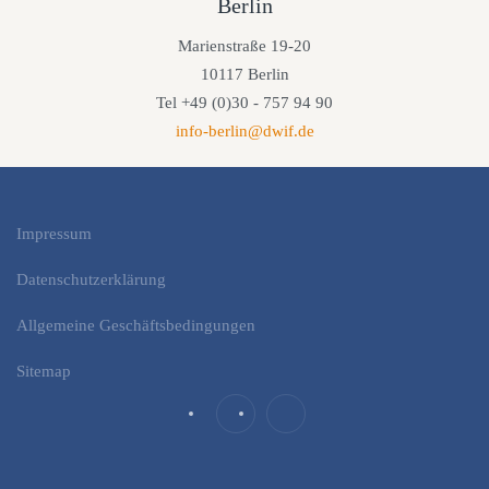
Berlin
Marienstraße 19-20
10117 Berlin
Tel +49 (0)30 - 757 94 90
info-berlin@dwif.de
Impressum
Datenschutzerklärung
Allgemeine Geschäftsbedingungen
Sitemap