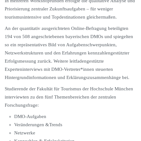
In mehreren Workshoprunden erfolgte die qualitative Analyse und
Priorisierung zentraler Zukunftsaufgaben – für weniger
tourismusintensive und Topdestinationen gleichermaßen.
An der quantitativ ausgerichteten Online-Befragung beteiligten
194 von 508 angeschriebenen bayerischen DMOs und spiegelten
so ein repräsentatives Bild von Aufgabenschwerpunkten,
Netzwerkstrukturen und den Erfahrungen kennzahlengestützter
Erfolgsmessung zurück. Weitere leitfadengestützte
Experteninterviews mit DMO-Vertreter*innen steuerten
Hintergrundinformationen und Erklärungszusammenhänge bei.
Studierende der Fakultät für Tourismus der Hochschule München
interviewten zu den fünf Themenbereichen der zentralen
Forschungsfrage:
DMO-Aufgaben
Veränderungen &Trends
Netzwerke