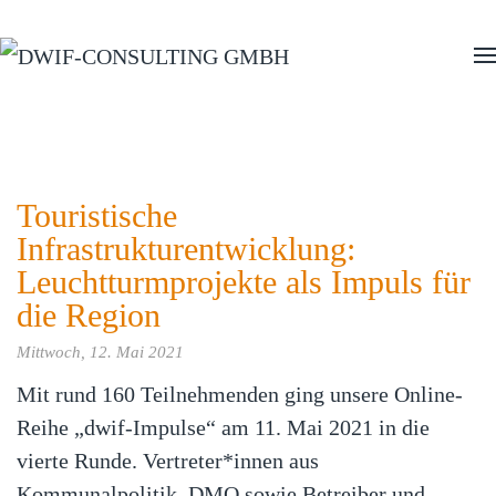
Zum Hauptinhalt springen
Touristische
Infrastrukturentwicklung:
Leuchtturmprojekte als Impuls für
die Region
Mittwoch, 12. Mai 2021
Mit rund 160 Teilnehmenden ging unsere Online-
Reihe „dwif-Impulse“ am 11. Mai 2021 in die
vierte Runde. Vertreter*innen aus
Kommunalpolitik, DMO sowie Betreiber und