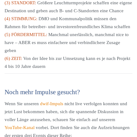
(3) STANDORT:
Größere Leuchtturmprojekte schaffen eine eigene
Destination und geben auch B- und C-Standorten eine Chance
(4) STIMMUNG:
DMO und Kommunalpolitik müssen den
Rahmen für betreiber- und investorenfreundliches Klima schaffen
(5) FÖRDERMITTEL:
Manchmal unerlässlich, manchmal nice to
have – ABER es muss einfachere und verbindlichere Zusage
geben
(6) ZEIT:
Von der Idee bis zur Umsetzung kann es je nach Projekt
4 bis 10 Jahre dauern
Noch mehr Impulse gesucht?
Wenn Sie unseren
dwif-Impuls
nicht live verfolgen konnten und
jetzt Lust bekommen haben, sich die spannende Diskussion in
voller Länge anzusehen, schauen Sie einfach auf unserem
YouTube-Kanal
vorbei. Dort finden Sie auch die Aufzeichnungen
der ersten drei Events dieser Reihe: