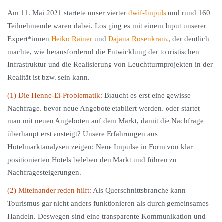
Am 11. Mai 2021 startete unser vierter
dwif-Impuls
und rund 160
Teilnehmende waren dabei. Los ging es mit einem Input unserer
Expert*innen
Heiko Rainer
und
Dajana Rosenkranz
, der deutlich
machte, wie herausfordernd die Entwicklung der touristischen
Infrastruktur und die Realisierung von Leuchtturmprojekten in der
Realität ist bzw. sein kann.
(1) Die Henne-Ei-Problematik:
Braucht es erst eine gewisse
Nachfrage, bevor neue Angebote etabliert werden, oder startet
man mit neuen Angeboten auf dem Markt, damit die Nachfrage
überhaupt erst ansteigt? Unsere Erfahrungen aus
Hotelmarktanalysen zeigen: Neue Impulse in Form von klar
positionierten Hotels beleben den Markt und führen zu
Nachfragesteigerungen.
(2) Miteinander reden hilft:
Als Querschnittsbranche kann
Tourismus gar nicht anders funktionieren als durch gemeinsames
Handeln. Deswegen sind eine transparente Kommunikation und