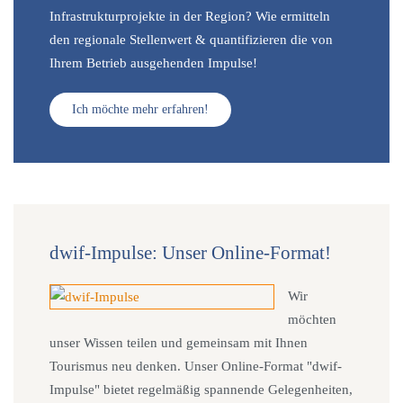
Infrastrukturprojekte in der Region? Wie ermitteln
den regionale Stellenwert & quantifizieren die von
Ihrem Betrieb ausgehenden Impulse!
Ich möchte mehr erfahren!
dwif-Impulse: Unser Online-Format!
Wir
möchten
unser Wissen teilen und gemeinsam mit Ihnen
Tourismus neu denken. Unser Online-Format "dwif-
Impulse" bietet regelmäßig spannende Gelegenheiten,