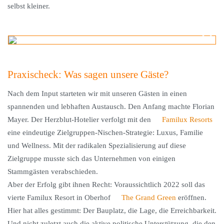
selbst kleiner.
Praxischeck: Was sagen unsere Gäste?
Nach dem Input starteten wir mit unseren Gästen in einen
spannenden und lebhaften Austausch. Den Anfang machte Florian
Mayer. Der Herzblut-Hotelier verfolgt mit den
Familux Resorts
eine eindeutige Zielgruppen-Nischen-Strategie: Luxus, Familie
und Wellness. Mit der radikalen Spezialisierung auf diese
Zielgruppe musste sich das Unternehmen von einigen
Stammgästen verabschieden.
Aber der Erfolg gibt ihnen Recht: Voraussichtlich 2022 soll das
vierte Familux Resort in Oberhof
The Grand Green
eröffnen.
Hier hat alles gestimmt: Der Bauplatz, die Lage, die Erreichbarkeit.
Und nicht zuletzt auch die aktive politische Unterstützung, die den