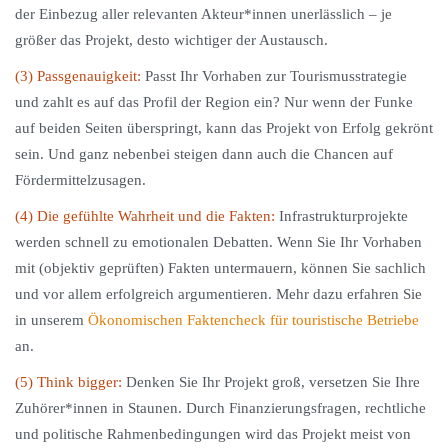
der Einbezug aller relevanten Akteur*innen unerlässlich – je
größer das Projekt, desto wichtiger der Austausch.
(3) Passgenauigkeit:
Passt Ihr Vorhaben zur Tourismusstrategie
und zahlt es auf das Profil der Region ein? Nur wenn der Funke
auf beiden Seiten überspringt, kann das Projekt von Erfolg gekrönt
sein. Und ganz nebenbei steigen dann auch die Chancen auf
Fördermittelzusagen.
(4) Die gefühlte Wahrheit und die Fakten:
Infrastrukturprojekte
werden schnell zu emotionalen Debatten. Wenn Sie Ihr Vorhaben
mit (objektiv geprüften) Fakten untermauern, können Sie sachlich
und vor allem erfolgreich argumentieren. Mehr dazu erfahren Sie
in unserem
Ökonomischen Faktencheck für touristische Betriebe
an.
(5) Think bigger:
Denken Sie Ihr Projekt groß, versetzen Sie Ihre
Zuhörer*innen in Staunen. Durch Finanzierungsfragen, rechtliche
und politische Rahmenbedingungen wird das Projekt meist von