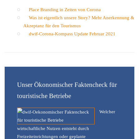
Place Branding in Zeiten von Corona
Was ist eigentlich unsere Story? Mehr Anerkennung &
Akzeptanz für den Tourismus
dwif-Corona-Kompass Update Februar 2021
Unser Ökonomischer Faktencheck für
touristische Betriebe
Welcher
wirtschaftliche Nutzen entsteht durch
Freizeiteinrichtungen oder geplante