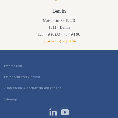
Berlin
Marienstraße 19-20
10117 Berlin
Tel +49 (0)30 - 757 94 90
info-berlin@dwif.de
Impressum
Datenschutzerklärung
Allgemeine Geschäftsbedingungen
Sitemap