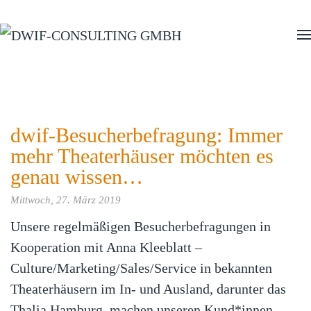
Zum Hauptinhalt springen
dwif-Besucherbefragung: Immer
mehr Theaterhäuser möchten es
genau wissen…
Mittwoch, 27. März 2019
Unsere regelmäßigen Besucherbefragungen in
Kooperation mit Anna Kleeblatt –
Culture/Marketing/Sales/Service in bekannten
Theaterhäusern im In- und Ausland, darunter das
Thalia Hamburg, machen unseren Kund*innen