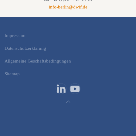
info-berlin@dwif.de
Impressum
Datenschutzerklärung
Allgemeine Geschäftsbedingungen
Sitemap